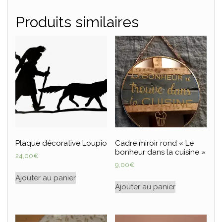
Produits similaires
Plaque décorative Loupio
Cadre miroir rond « Le
bonheur dans la cuisine »
24,00
€
9,00
€
Ajouter au panier
Ajouter au panier