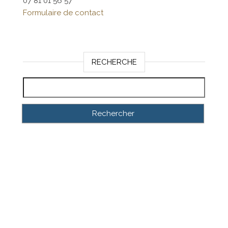
07 81 01 56 57
Formulaire de contact
RECHERCHE
Rechercher :