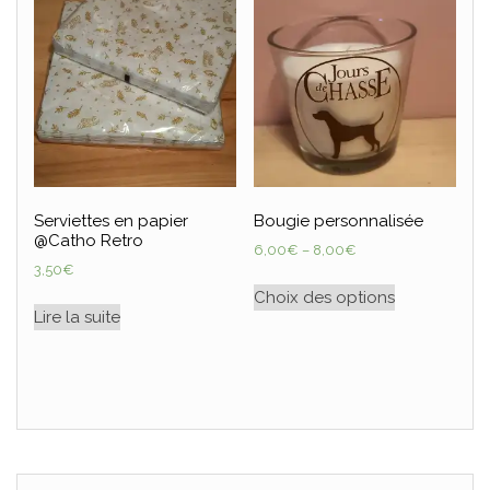
Serviettes en papier
Bougie personnalisée
@Catho Retro
6,00
€
–
8,00
€
3,50
€
Choix des options
Lire la suite