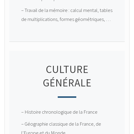
– Travail de la mémoire : calcul mental, tables
de multiplications, formes géométriques, …
CULTURE
GÉNÉRALE
– Histoire chronologique de la France
– Géographie classique de la France, de
l’Europe et du Monde