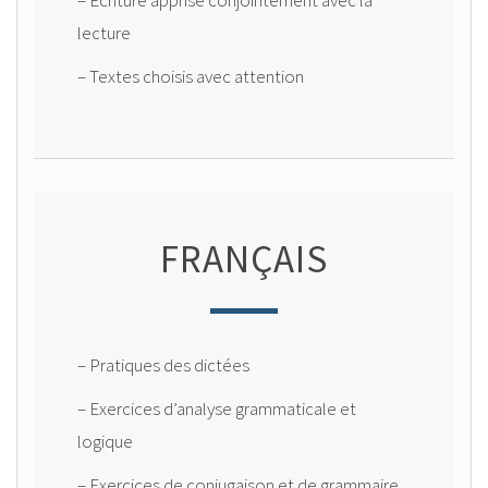
– Écriture apprise conjointement avec la
lecture
– Textes choisis avec attention
FRANÇAIS
– Pratiques des dictées
– Exercices d’analyse grammaticale et
logique
– Exercices de conjugaison et de grammaire