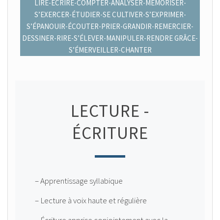
LIRE-ÉCRIRE-COMPTER-ANALYSER-MÉMORISER-
S’EXERCER-ÉTUDIER-SE CULTIVER-S’EXPRIMER-
S’ÉPANOUIR-ÉCOUTER-PRIER-GRANDIR-REMERCIER-
DESSINER-RIRE-S’ÉLEVER-MANIPULER-RENDRE GRÂCE-
S’ÉMERVEILLER-CHANTER
LECTURE -
ÉCRITURE
– Apprentissage syllabique
– Lecture à voix haute et régulière