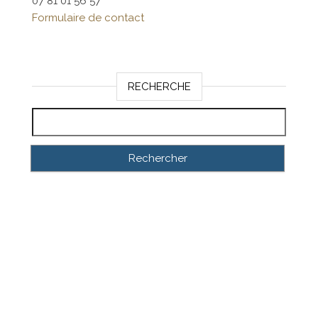
07 81 01 56 57
Formulaire de contact
RECHERCHE
Rechercher :