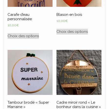
Carafe d’eau
Blason en bois
personnalisée
10,00
€
10,00
€
Choix des options
Choix des options
Tambour brodé « Super
Cadre miroir rond « Le
Marraine »
bonheur dans la cuisine »