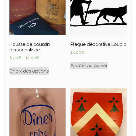
Housse de coussin
Plaque décorative Loupio
personnalisée
24,00
€
8,00
€
–
14,00
€
Ajouter au panier
Choix des options