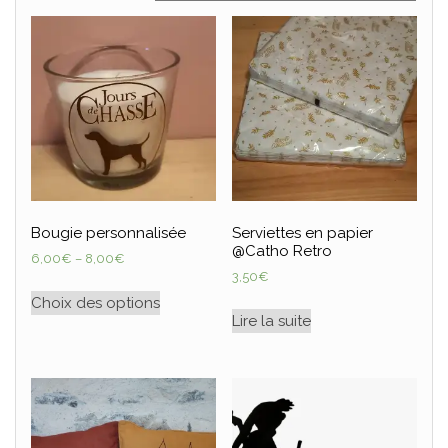
Bougie personnalisée
Serviettes en papier
@Catho Retro
6,00
€
–
8,00
€
3,50
€
Choix des options
Lire la suite