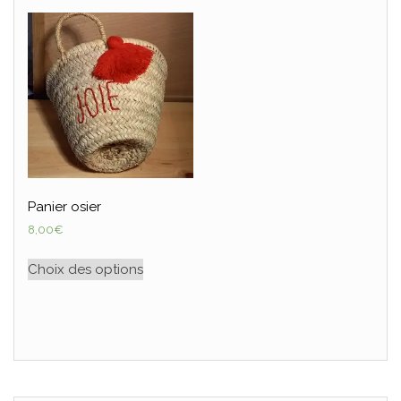
Panier osier
8,00
€
Choix des options