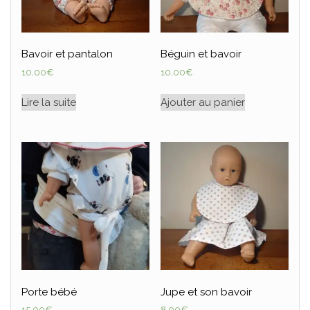
Bavoir et pantalon
Béguin et bavoir
10,00
€
10,00
€
Lire la suite
Ajouter au panier
Porte bébé
Jupe et son bavoir
15,00
€
8,00
€