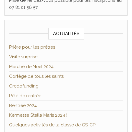
Prise de rendez-vous possible pour les inscriptions au
07 81 01 56 57.
ACTUALITÉS
Prière pour les prêtres
Visite surprise
Marché de Noël 2024
Cortège de tous les saints
Credofunding
Pélé de rentrée
Rentrée 2024
Kermesse Stella Maris 2024 !
Quelques activités de la classe de GS-CP