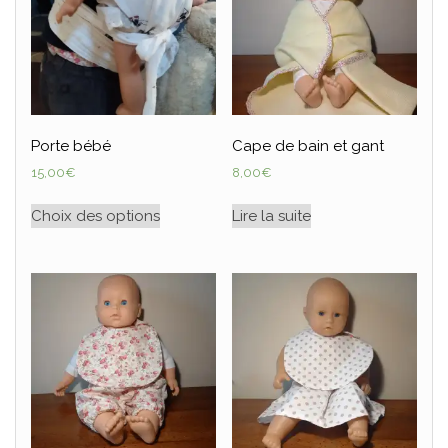
Porte bébé
Cape de bain et gant
15,00
€
8,00
€
Choix des options
Lire la suite