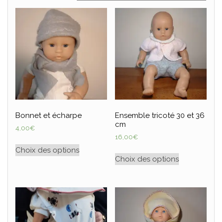
Bonnet et écharpe
Ensemble tricoté 30 et 36
cm
4,00
€
16,00
€
Choix des options
Choix des options