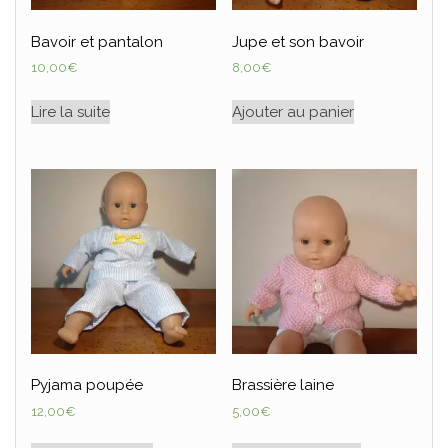
Bavoir et pantalon
Jupe et son bavoir
10,00
€
8,00
€
Lire la suite
Ajouter au panier
Pyjama poupée
Brassière laine
12,00
€
5,00
€