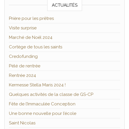
ACTUALITÉS
Prière pour les prêtres
Visite surprise
Marché de Noël 2024
Cortège de tous les saints
Credofunding
Pélé de rentrée
Rentrée 2024
Kermesse Stella Maris 2024 !
Quelques activités de la classe de GS-CP
Fête de l’Immaculée Conception
Une bonne nouvelle pour l’école
Saint Nicolas