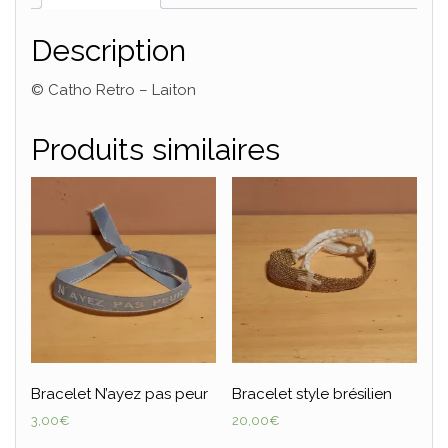
Description
© Catho Retro – Laiton
Produits similaires
Bracelet N’ayez pas peur
Bracelet style brésilien
3,00
€
20,00
€