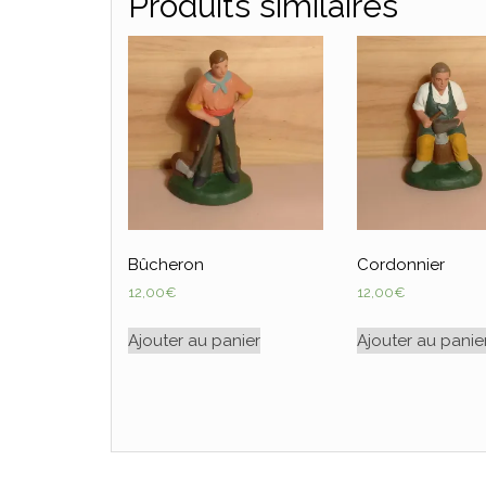
Produits similaires
Bûcheron
Cordonnier
12,00
€
12,00
€
Ajouter au panier
Ajouter au panie