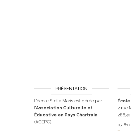
PRÉSENTATION
L’école Stella Maris est gérée par
École
l’
Association Culturelle et
2 rue
Éducative en Pays Chartrain
28630
(ACEPC).
07 81 