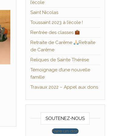
l’école
Saint Nicolas
Toussaint 2023 à l’école !
Rentrée des classes
Retraite de Carême
Retraite
de Carême
Reliques de Sainte Thérèse
Témoignage d’une nouvelle
famille
Travaux 2022 – Appel aux dons
SOUTENEZ-NOUS
Faire un don