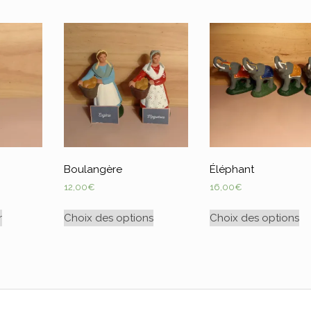
Boulangère
Éléphant
12,00
€
16,00
€
r
Choix des options
Choix des options