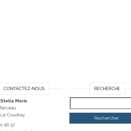
CONTACTEZ-NOUS
RECHERCHE
Rechercher :
 Stella Maris
 Marceau
 Le Coudray
01 56 57