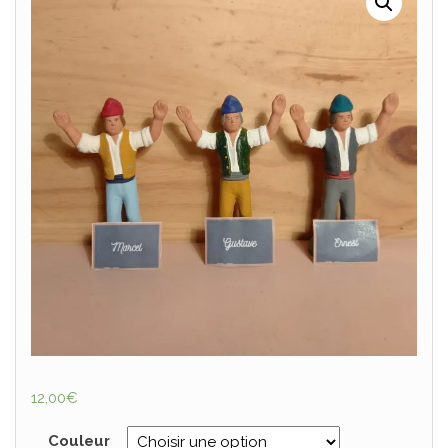
12,00
€
Couleur