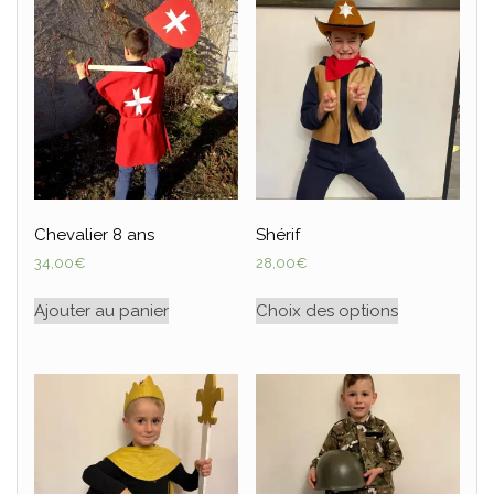
Chevalier 8 ans
Shérif
34,00
€
28,00
€
Ajouter au panier
Choix des options