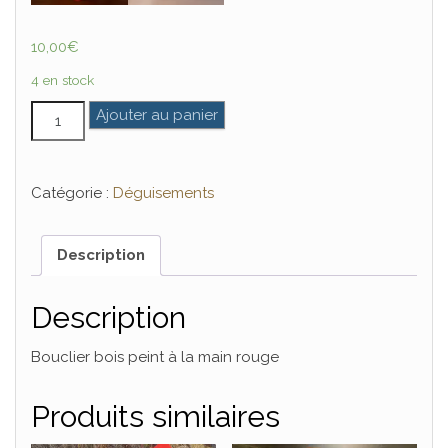
10,00
€
4 en stock
quantité de Bouclier
Ajouter au panier
Catégorie :
Déguisements
Description
Description
Bouclier bois peint à la main rouge
Produits similaires