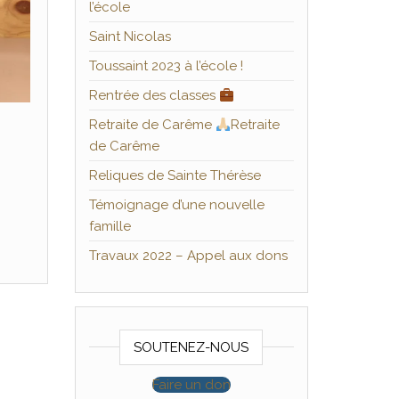
l’école
Saint Nicolas
Toussaint 2023 à l’école !
Rentrée des classes
Retraite de Carême
Retraite
de Carême
Reliques de Sainte Thérèse
Témoignage d’une nouvelle
famille
Travaux 2022 – Appel aux dons
SOUTENEZ-NOUS
Faire un don