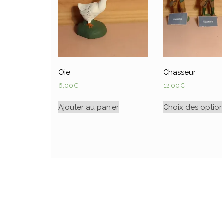
Oie
Chasseur
6,00
€
12,00
€
Ajouter au panier
Choix des optio