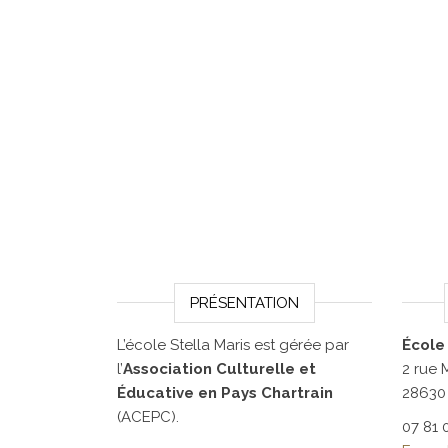
PRÉSENTATION
L’école Stella Maris est gérée par
École
l’
Association Culturelle et
2 rue
Éducative en Pays Chartrain
28630
(ACEPC).
07 81 