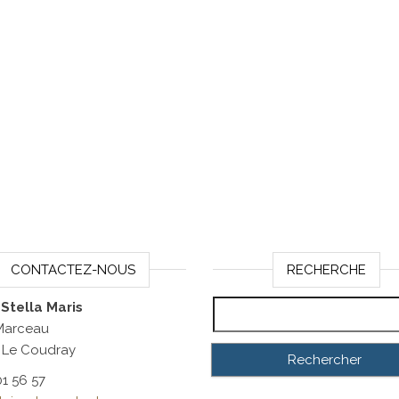
CONTACTEZ-NOUS
RECHERCHE
Rechercher :
 Stella Maris
 Marceau
 Le Coudray
01 56 57