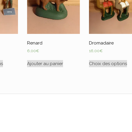
Renard
Dromadaire
6,00
€
16,00
€
ns
Ajouter au panier
Choix des options