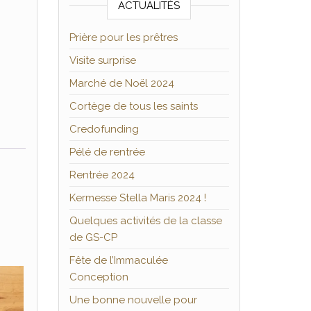
ACTUALITÉS
Prière pour les prêtres
Visite surprise
Marché de Noël 2024
Cortège de tous les saints
Credofunding
Pélé de rentrée
Rentrée 2024
Kermesse Stella Maris 2024 !
Quelques activités de la classe
de GS-CP
Fête de l’Immaculée
Conception
Une bonne nouvelle pour