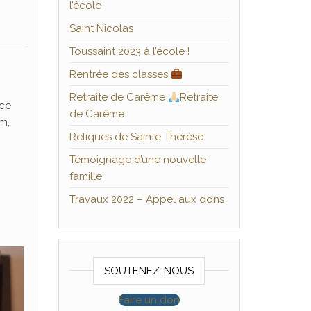
l’école
Saint Nicolas
Toussaint 2023 à l’école !
Rentrée des classes
Retraite de Carême
Retraite
ace
de Carême
im,
Reliques de Sainte Thérèse
Témoignage d’une nouvelle
famille
Travaux 2022 – Appel aux dons
SOUTENEZ-NOUS
Faire un don