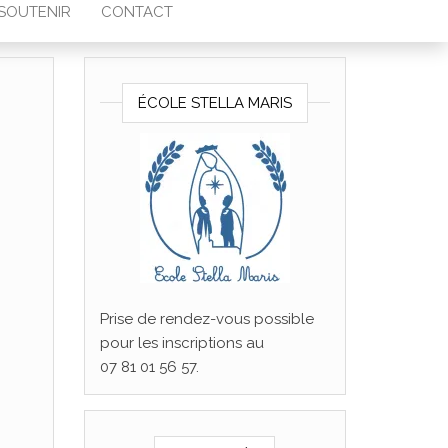
SOUTENIR
CONTACT
ÉCOLE STELLA MARIS
du Sud
Prise de rendez-vous possible
pour les inscriptions au
07 81 01 56 57.