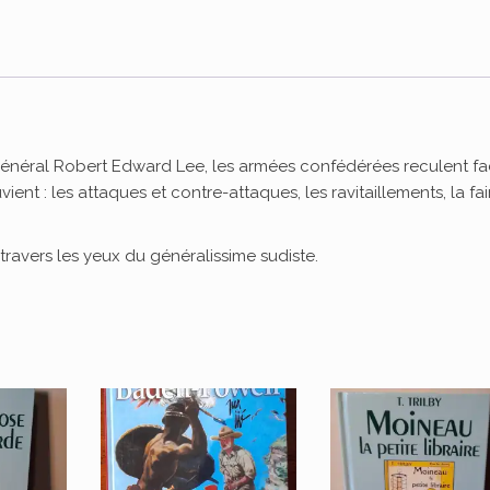
u général Robert Edward Lee, les armées confédérées reculent f
vient : les attaques et contre-attaques, les ravitaillements, la fa
travers les yeux du généralissime sudiste.