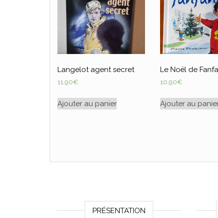
Langelot agent secret
Le Noël de Fanf
11,90
€
10,90
€
Ajouter au panier
Ajouter au panie
PRÉSENTATION