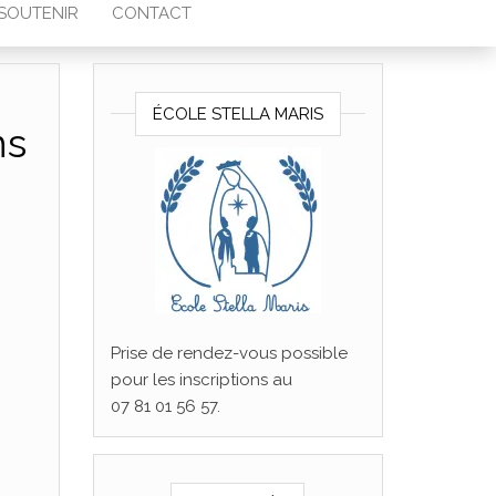
SOUTENIR
CONTACT
ÉCOLE STELLA MARIS
ns
des champignons
Prise de rendez-vous possible
pour les inscriptions au
07 81 01 56 57.