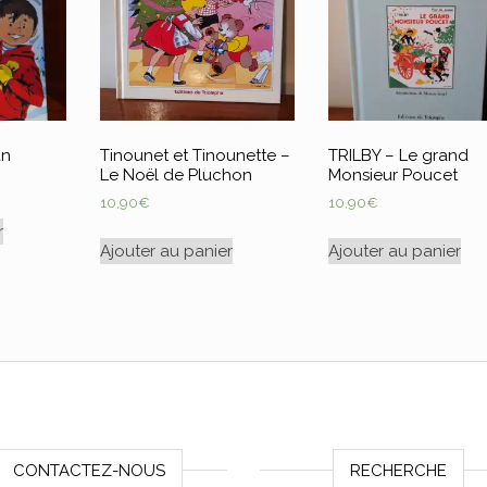
an
Tinounet et Tinounette –
TRILBY – Le grand
Le Noël de Pluchon
Monsieur Poucet
10,90
€
10,90
€
r
Ajouter au panier
Ajouter au panier
CONTACTEZ-NOUS
RECHERCHE