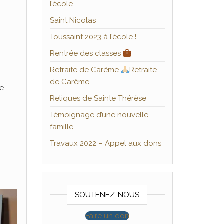
l’école
Saint Nicolas
Toussaint 2023 à l’école !
Rentrée des classes
Retraite de Carême
Retraite
de Carême
ge
Reliques de Sainte Thérèse
Témoignage d’une nouvelle
famille
Travaux 2022 – Appel aux dons
SOUTENEZ-NOUS
Faire un don