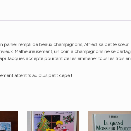
n panier rempli de beaux champignons, Alfred, sa petite sœur
envieux. Malheureusement, un coin à champignons ne se parta
! Papi Jacques accepte pourtant de les emmener tous les trois en
èrement attentifs au plus petit cèpe !