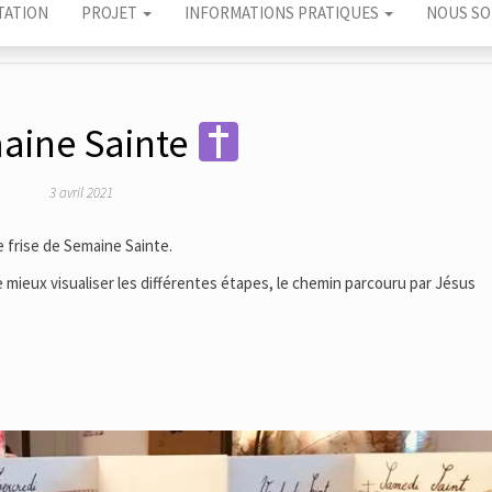
TATION
PROJET
INFORMATIONS PRATIQUES
NOUS SO
aine Sainte
3 avril 2021
e frise de Semaine Sainte.
 mieux visualiser les différentes étapes, le chemin parcouru par Jésus