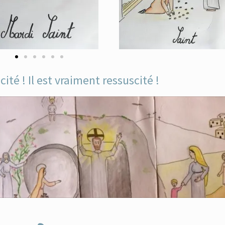
cité ! Il est vraiment ressuscité !