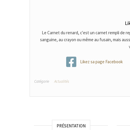
Li
Le Carnet du renard, c'est un carnet rempli de r
sanguine, au crayon ou même au fusain, mais aussi d'
Likez sa page Facebook
Catégorie
Actualités
PRÉSENTATION