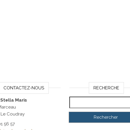
CONTACTEZ-NOUS
RECHERCHE
Rechercher :
 Stella Maris
 Marceau
 Le Coudray
01 56 57