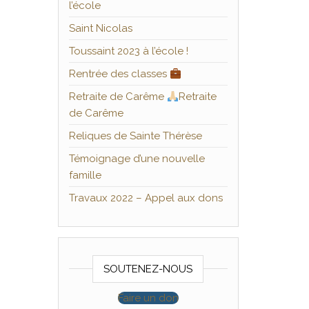
l’école
Saint Nicolas
Toussaint 2023 à l’école !
Rentrée des classes
Retraite de Carême
Retraite
de Carême
Reliques de Sainte Thérèse
Témoignage d’une nouvelle
famille
Travaux 2022 – Appel aux dons
SOUTENEZ-NOUS
Faire un don