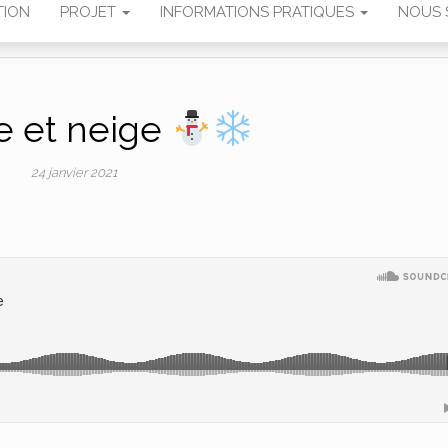
TION
PROJET
INFORMATIONS PRATIQUES
NOUS 
e et neige
24 janvier 2021