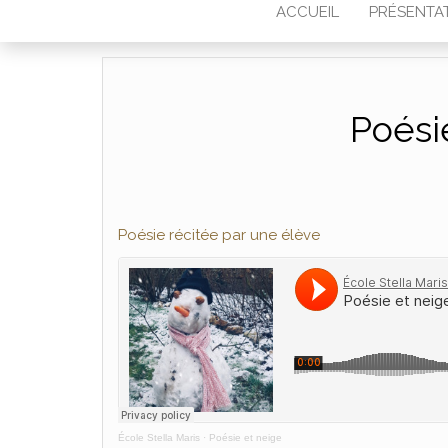
ACCUEIL
PRÉSENTA
Poési
Poésie récitée par une élève
École Stella Maris
·
Poésie et neige