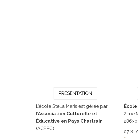
PRÉSENTATION
L’école Stella Maris est gérée par
École
l’
Association Culturelle et
2 rue
Éducative en Pays Chartrain
28630
(ACEPC).
07 81 