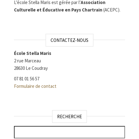
L’école Stella Maris est gérée par l’
Association
Culturelle et Éducative en Pays Chartrain
(ACEPC).
CONTACTEZ-NOUS
École Stella Maris
2 rue Marceau
28630 Le Coudray
07 81 01 56 57
Formulaire de contact
RECHERCHE