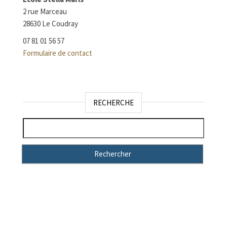
2 rue Marceau
28630 Le Coudray
07 81 01 56 57
Formulaire de contact
RECHERCHE